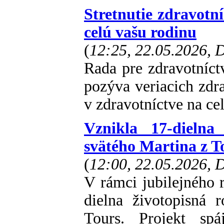
Stretnutie zdravotn
celú vašu rodinu
(
12:25, 22.05.2026,
Rada pre zdravotníct
pozýva veriacich zdr
v zdravotníctve na cel
Vznikla 17-dielna 
svätého Martina z T
(
12:00, 22.05.2026,
V rámci jubilejného 
dielna životopisná 
Tours. Projekt spá