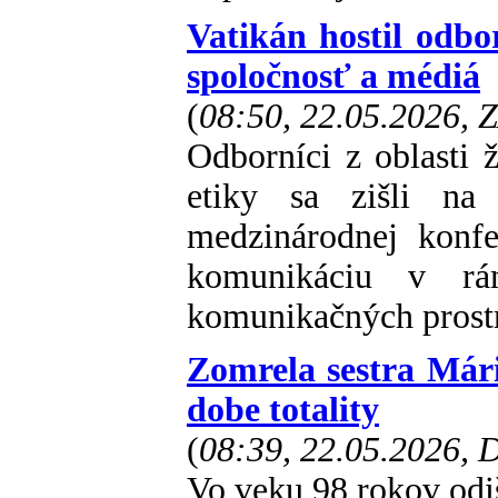
Vatikán hostil odbo
spoločnosť a médiá
(
08:50, 22.05.2026, 
Odborníci z oblasti ž
etiky sa zišli na
medzinárodnej konfe
komunikáciu v rá
komunikačných prostr
Zomrela sestra Már
dobe totality
(
08:39, 22.05.2026,
Vo veku 98 rokov odiš