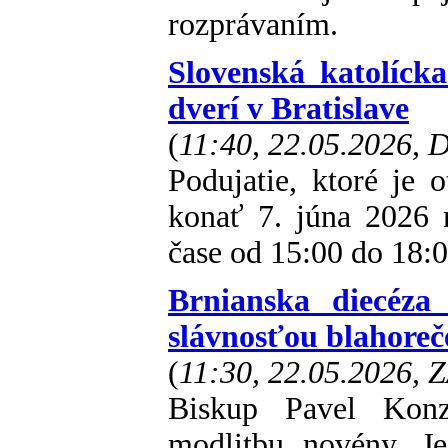
rozprávaním.
Slovenská katolíck
dverí v Bratislave
(
11:40, 22.05.2026,
Podujatie, ktoré je 
konať 7. júna 2026 n
čase od 15:00 do 18:0
Brnianska diecéza
slávnosťou blahoreč
(
11:30, 22.05.2026, 
Biskup Pavel Konz
modlitbu novény. J