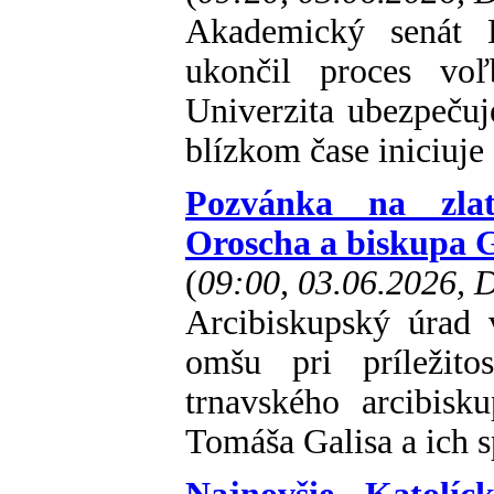
Akademický senát K
ukončil proces voľ
Univerzita ubezpečuj
blízkom čase iniciuj
Pozvánka na zlat
Oroscha a biskupa G
(
09:00, 03.06.2026,
Arcibiskupský úrad 
omšu pri príležito
trnavského arcibisk
Tomáša Galisa a ich s