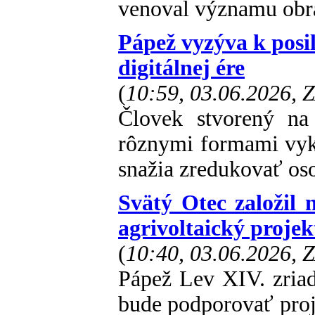
venoval významu obra
Pápež vyzýva k posi
digitálnej ére
(
10:59, 03.06.2026, 
Človek stvorený n
rôznymi formami vyko
snažia zredukovať os
Svätý Otec založil 
agrivoltaický projek
(
10:40, 03.06.2026, 
Pápež Lev XIV. zriad
bude podporovať proj