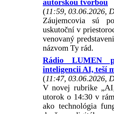
autorskou tvorbou
(
11:59, 03.06.2026,
Záujemcovia sú poz
uskutoční v priestor
venovaný predstaven
názvom Ty rád.
Rádio LUMEN pr
inteligencii AI, teší 
(
11:47, 03.06.2026,
V novej rubrike „AI
utorok o 14:30 v rám
ako technológia fun