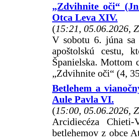
„Zdvihnite oči“ (J
Otca Leva XIV.
(
15:21, 05.06.2026, 
V sobotu 6. júna sa
apoštolskú cestu, 
Španielska. Mottom c
„Zdvihnite oči“ (4, 35
Betlehem a vianočn
Aule Pavla VI.
(
15:00, 05.06.2026, 
Arcidiecéza Chieti
betlehemov z obce A