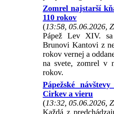
Zomrel najstarší kň
110 rokov
(
13:58, 05.06.2026, 
Pápež Lev XIV. sa
Brunovi Kantovi z n
rokov vernej a oddane
na svete, zomrel v 
rokov.
Pápežské návštevy
Cirkev a vieru
(
13:32, 05.06.2026, 
Každá z predchádzajú