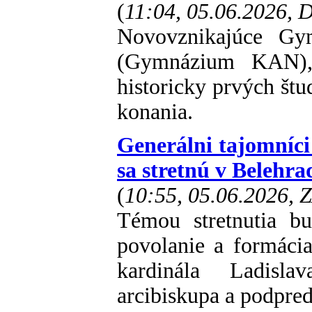
(
11:04, 05.06.2026,
Novovznikajúce Gy
(Gymnázium KAN), 
historicky prvých štu
konania.
Generálni tajomníci
sa stretnú v Belehra
(
10:55, 05.06.2026, 
Témou stretnutia b
povolanie a formácia
kardinála Ladisl
arcibiskupa a podpr