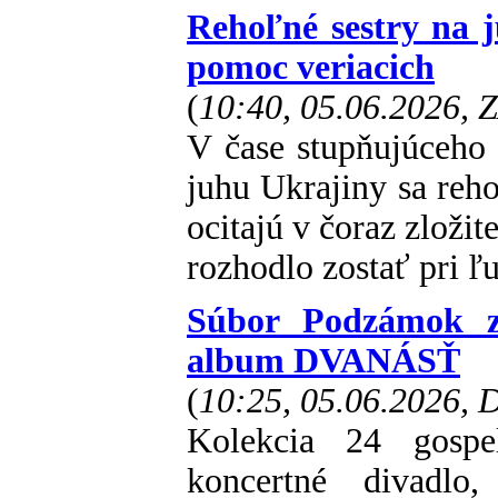
Rehoľné sestry na j
pomoc veriacich
(
10:40, 05.06.2026, 
V čase stupňujúceho 
juhu Ukrajiny sa reh
ocitajú v čoraz zložite
rozhodlo zostať pri ľ
Súbor Podzámok z
album DVANÁSŤ
(
10:25, 05.06.2026,
Kolekcia 24 gospe
koncertné divadlo