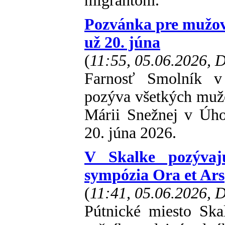
migrantom.
Pozvánka pre mužov 
už 20. júna
(
11:55, 05.06.2026,
Farnosť Smolník v
pozýva všetkých muž
Márii Snežnej v Úhor
20. júna 2026.
V Skalke pozývaj
sympózia Ora et Ars
(
11:41, 05.06.2026,
Pútnické miesto Ska