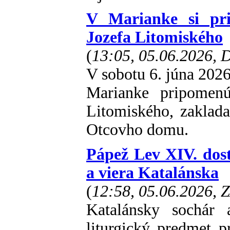
V Marianke si pri
Jozefa Litomiského
(
13:05, 05.06.2026,
V sobotu 6. júna 2026
Marianke pripomenú
Litomiského, zaklada
Otcovho domu.
Pápež Lev XIV. dos
a viera Katalánska
(
12:58, 05.06.2026, 
Katalánsky sochár 
liturgický predmet