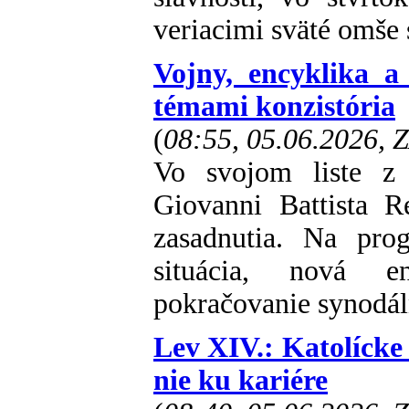
veriacimi sväté omše 
Vojny, encyklika a
témami konzistória
(
08:55, 05.06.2026, 
Vo svojom liste z 
Giovanni Battista R
zasadnutia. Na pro
situácia, nová e
pokračovanie synodál
Lev XIV.: Katolícke
nie ku kariére