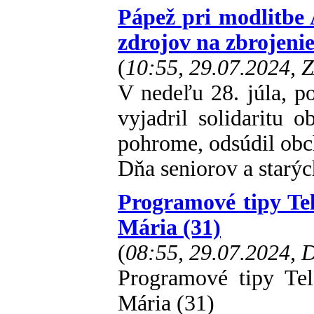
Pápež pri modlitbe 
zdrojov na zbrojeni
(
10:55, 29.07.2024, 
V nedeľu 28. júla, p
vyjadril solidaritu 
pohrome, odsúdil obc
Dňa seniorov a starýc
Programové tipy T
Mária (31)
(
08:55, 29.07.2024,
Programové tipy T
Mária (31)