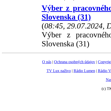
Výber z pracovnéh
Slovenska (31)
(
08:45, 29.07.2024,
Výber z pracovnéh
Slovenska (31)
O nás
|
Ochrana osobných údajov
|
Copyrig
TV Lux naživo
|
Rádio Lumen
|
Rádio V
Nas
(c) T