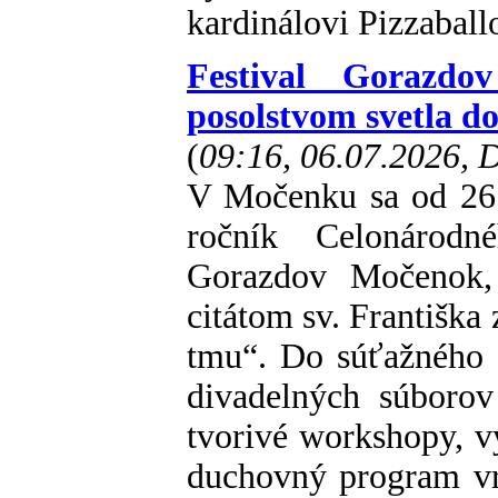
kardinálovi Pizzaball
Festival Gorazdo
posolstvom svetla d
(
09:16, 06.07.2026,
V Močenku sa od 26.
ročník Celonárodné
Gorazdov Močenok,
citátom sv. Františka 
tmu“. Do súťažného 
divadelných súborov
tvorivé workshopy, v
duchovný program vr