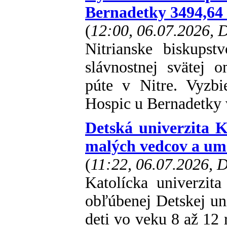
Bernadetky 3494,64
(
12:00, 06.07.2026,
Nitrianske biskups
slávnostnej svätej 
púte v Nitre. Vyzb
Hospic u Bernadetky 
Detská univerzita 
malých vedcov a um
(
11:22, 06.07.2026,
Katolícka univerzit
obľúbenej Detskej un
deti vo veku 8 až 1