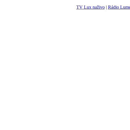
TV Lux naživo
|
Rádio Lum