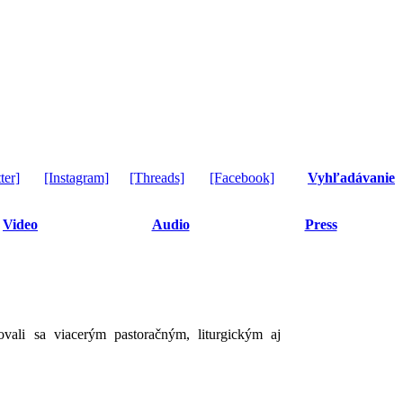
ter]
[Instagram]
[Threads]
[Facebook]
Vyhľadávanie
Video
Audio
Press
vali sa viacerým pastoračným, liturgickým aj