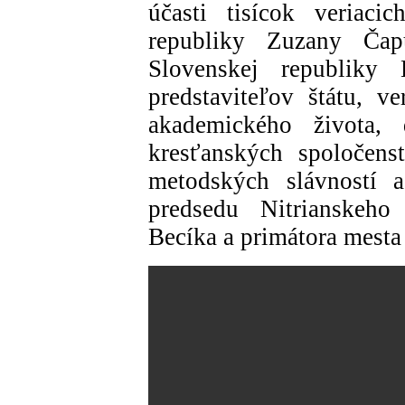
účasti tisícok veriaci
republiky Zuzany Čap
Slovenskej republiky 
predstaviteľov štátu, ve
akademického života, d
kresťanských spoločenst
metodských slávností a
predsedu Nitrianskeho
Becíka a primátora mesta