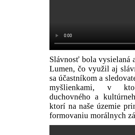
Slávnosť bola vysielaná
Lumen, čo využil aj sláv
sa účastníkom a sledovate
myšlienkami, v ktor
duchovného a kultúrneh
ktorí na naše územie pri
formovaniu morálnych zá