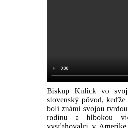
Biskup Kulick vo svoje
slovenský pôvod, keďže 
boli známi svojou tvrdou
rodinu a hlbokou vie
vysťahovalci v Amerike 