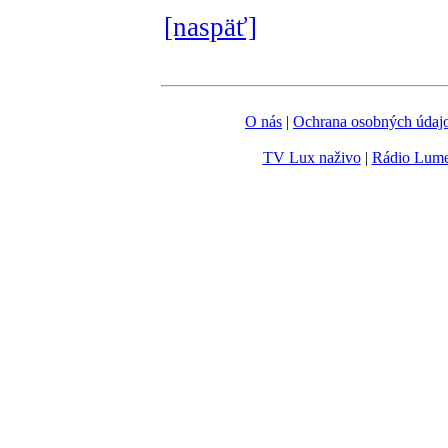
[naspäť]
O nás
|
Ochrana osobných údaj
TV Lux naživo
|
Rádio Lum