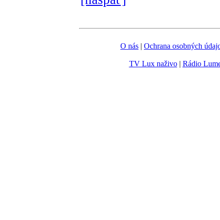
O nás
|
Ochrana osobných údaj
TV Lux naživo
|
Rádio Lum