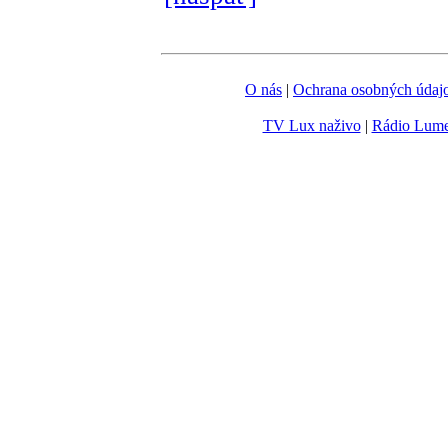
O nás
|
Ochrana osobných údaj
TV Lux naživo
|
Rádio Lum