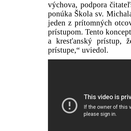
výchova, podpora čitate
ponúka Škola sv. Michala
jeden z prítomných otco
prístupom. Tento koncep
a kresťanský prístup, 
prístupe,“ uviedol.