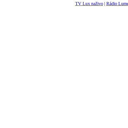
TV Lux naživo
|
Rádio Lum