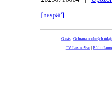
[naspäť]
O nás
|
Ochrana osobných údaj
TV Lux naživo
|
Rádio Lum