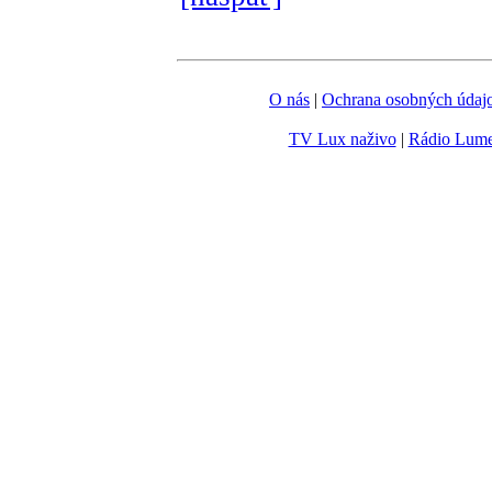
O nás
|
Ochrana osobných údaj
TV Lux naživo
|
Rádio Lum