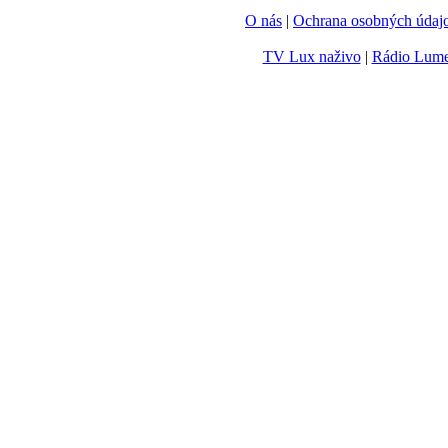
O nás
|
Ochrana osobných údaj
TV Lux naživo
|
Rádio Lum