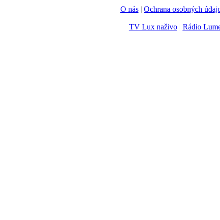
O nás
|
Ochrana osobných údaj
TV Lux naživo
|
Rádio Lum