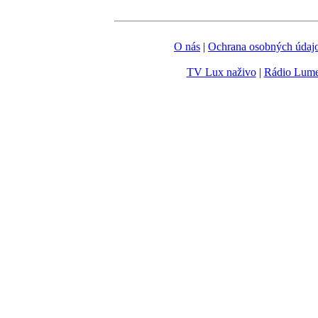
O nás
|
Ochrana osobných údaj
TV Lux naživo
|
Rádio Lum