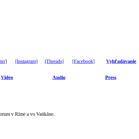
ter]
[Instagram]
[Threads]
[Facebook]
Vyhľadávanie
Video
Audio
Press
lorum v Ríme a vo Vatikáne.