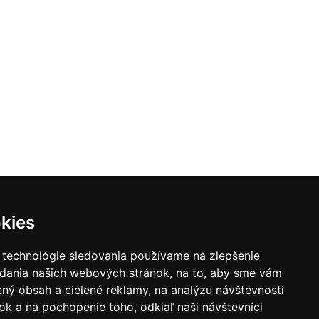
kies
 technológie sledovania používame na zlepšenie
adania našich webových stránok, na to, aby sme vám
ný obsah a cielené reklamy, na analýzu návštevnosti
|
Zoznam hovorcov diecéz
k a na pochopenie toho, odkiaľ naši návštevníci