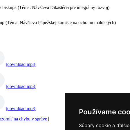
y biskupa (Téma: Návšteva Dikastéria pre integrálny rozvoj)
p (Téma: Návšteva Pápežskej komisie na ochranu maloletých)
[download mp3]
[download mp3]
[download mp3]
Používame coo
zorniť na chybu v správe
|
Súbory cookie a ďalšie