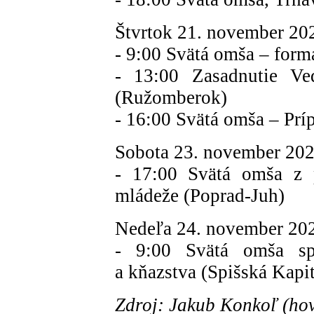
Štvrtok 21. november 20
- 9:00 Svätá omša – formá
- 13:00 Zasadnutie Ved
(Ružomberok)
- 16:00 Svätá omša – Príp
Sobota 23. november 202
- 17:00 Svätá omša z pr
mládeže (Poprad-Juh)
Nedeľa 24. november 20
- 9:00 Svätá omša sp
a kňazstva (Spišská Kapit
Zdroj: Jakub Konkoľ (hov