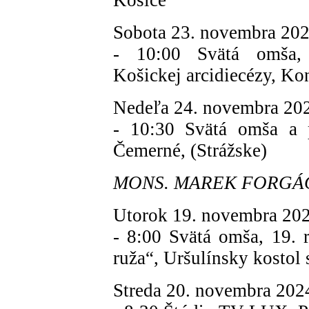
Košice
Sobota 23. novembra 202
- 10:00 Svätá omša, A
Košickej arcidiecézy, Ko
Nedeľa 24. novembra 20
- 10:30 Svätá omša a 
Čemerné, (Strážske)
MONS. MAREK FORGÁČ (
Utorok 19. novembra 20
- 8:00 Svätá omša, 19. r
ruža“, Uršulínsky kostol 
Streda 20. novembra 202