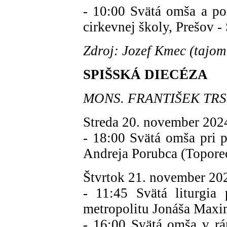
- 10:00 Svätá omša a p
cirkevnej školy, Prešov -
Zdroj: Jozef Kmec (tajom
SPIŠSKÁ DIECÉZA
MONS. FRANTIŠEK TRSTE
Streda 20. november 202
- 18:00 Svätá omša pri p
Andreja Porubca (Topore
Štvrtok 21. november 20
- 11:45 Svätá liturgia p
metropolitu Jonáša Maxi
- 16:00 Svätá omša v rá