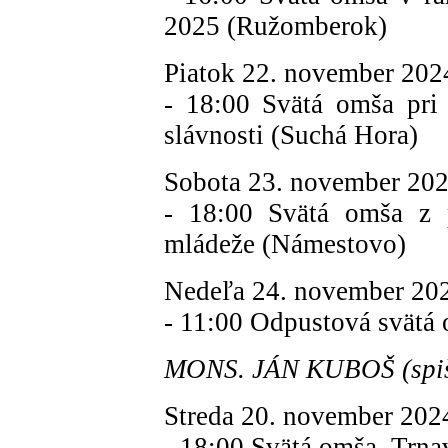
2025 (Ružomberok)
Piatok 22. november 202
- 18:00 Svätá omša pri p
slávnosti (Suchá Hora)
Sobota 23. november 20
- 18:00 Svätá omša z pr
mládeže (Námestovo)
Nedeľa 24. november 20
- 11:00 Odpustová svätá
MONS. JÁN KUBOŠ (spiš
Streda 20. november 202
- 18:00 Svätá omša, Trna