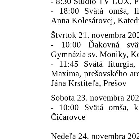
- 8:30 Štúdio TV LUX, P
- 18:00 Svätá omša, li
Anna Kolesárovej, Katedr
Štvrtok 21. novembra 20
- 10:00 Ďakovná svät
Gymnázia sv. Moniky, Ko
- 11:45 Svätá liturgia
Maxima, prešovského arci
Jána Krstiteľa, Prešov
Sobota 23. novembra 202
- 10:00 Svätá omša, ko
Čičarovce
Nedeľa 24. novembra 20