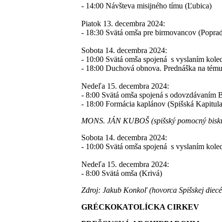
- 14:00 Návšteva misijného tímu (Ľubica)
Piatok 13. decembra 2024:
- 18:30 Svätá omša pre birmovancov (Popra
Sobota 14. decembra 2024:
- 10:00 Svätá omša spojená s vyslaním kole
- 18:00 Duchová obnova. Prednáška na tému
Nedeľa 15. decembra 2024:
- 8:00 Svätá omša spojená s odovzdávaním B
- 18:00 Formácia kaplánov (Spišská Kapitula
MONS. JÁN KUBOŠ (spišský pomocný bisk
Sobota 14. decembra 2024:
- 10:00 Svätá omša spojená s vyslaním kol
Nedeľa 15. decembra 2024:
- 8:00 Svätá omša (Krivá)
Zdroj: Jakub Konkoľ (hovorca Spišskej diecé
GRÉCKOKATOLÍCKA CIRKEV