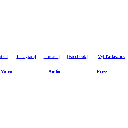
tter]
[Instagram]
[Threads]
[Facebook]
Vyhľadávanie
Video
Audio
Press