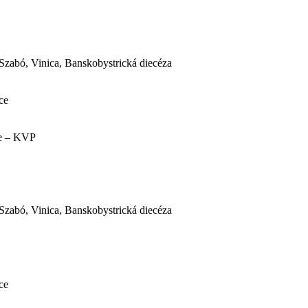
Szabó, Vinica, Banskobystrická diecéza
ce
ce – KVP
Szabó, Vinica, Banskobystrická diecéza
ce