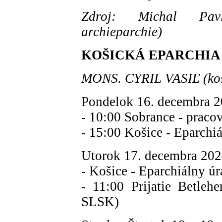
Zdroj: Michal Pavli
archieparchie)
KOŠICKÁ EPARCHIA
MONS. CYRIL VASIĽ (koši
Pondelok 16. decembra 2
- 10:00 Sobrance - pracov
- 15:00 Košice - Eparchi
Utorok 17. decembra 202
- Košice - Eparchiálny ú
- 11:00 Prijatie Betle
SLSK)