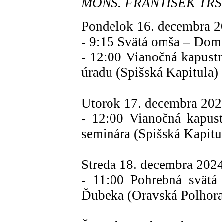
MONS. FRANTIŠEK TRSTE
Pondelok 16. decembra 2
- 9:15 Svätá omša – Dom
- 12:00 Vianočná kapust
úradu (Spišská Kapitula)
Utorok 17. decembra 202
- 12:00 Vianočná kapus
seminára (Spišská Kapitu
Streda 18. decembra 202
- 11:00 Pohrebná svätá
Ďubeka (Oravská Polhora