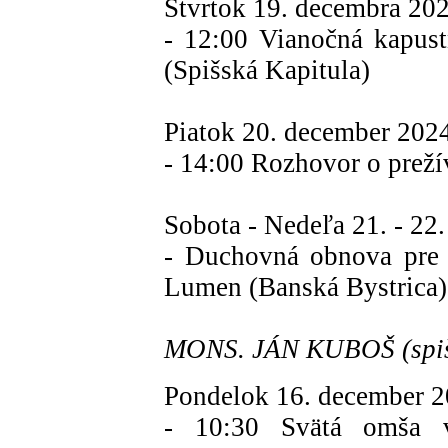
Štvrtok 19. decembra 20
- 12:00 Vianočná kapus
(Spišská Kapitula)
Piatok 20. december 202
- 14:00 Rozhovor o preží
Sobota - Nedeľa 21. - 22
- Duchovná obnova pre 
Lumen (Banská Bystrica)
MONS. JÁN KUBOŠ (spiš
Pondelok 16. december 2
- 10:30 Svätá omša v