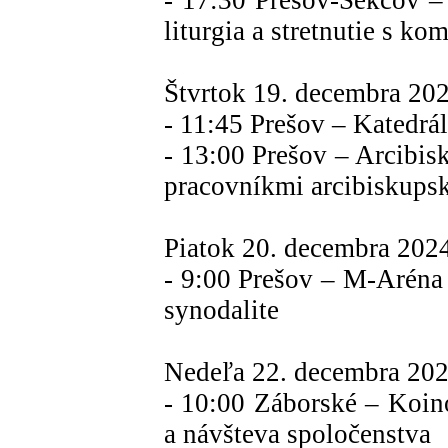
- 17:30 Prešov-Sekčov –
liturgia a stretnutie s k
Štvrtok 19. decembra 20
- 11:45 Prešov – Katedrála
- 13:00 Prešov – Arcibis
pracovníkmi arcibiskups
Piatok 20. decembra 202
- 9:00 Prešov – M-Aréna
synodalite
Nedeľa 22. decembra 202
- 10:00 Záborské – Koinon
a návšteva spoločenstva