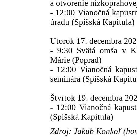
a otvorenie nízkoprahov
- 12:00 Vianočná kapust
úradu (Spišská Kapitula)
Utorok 17. decembra 202
- 9:30 Svätá omša v Ko
Márie (Poprad)
- 12:00 Vianočná kapus
seminára (Spišská Kapitu
Štvrtok 19. decembra 20
- 12:00 Vianočná kapus
(Spišská Kapitula)
Zdroj: Jakub Konkoľ (hov