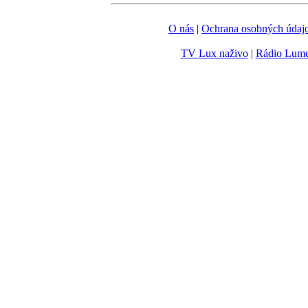
O nás
|
Ochrana osobných údaj
TV Lux naživo
|
Rádio Lum