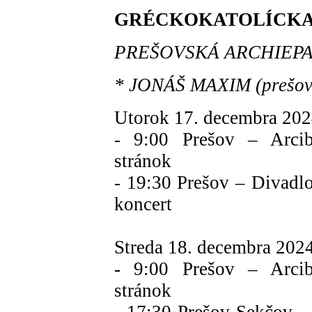
GRÉCKOKATOLÍCKA
PREŠOVSKÁ ARCHIEP
* JONÁŠ MAXIM (prešovsk
Utorok 17. decembra 202
- 9:00 Prešov – Arcibi
stránok
- 19:30 Prešov – Divadl
koncert
Streda 18. decembra 202
- 9:00 Prešov – Arcibi
stránok