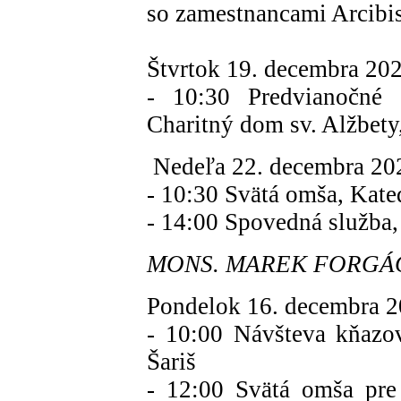
so zamestnancami Arcib
Štvrtok 19. decembra 2
- 10:30 Predvianočné 
Charitný dom sv. Alžbe
Nedeľa 22. decembra
- 10:30 Svätá omša, Kat
- 14:00 Spovedná služba,
MONS. MAREK FORGÁČ (
Pondelok 16. decembra 2
- 10:00 Návšteva kňazo
Šariš
- 12:00 Svätá omša pre