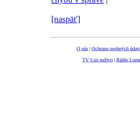
[naspäť]
O nás
|
Ochrana osobných údaj
TV Lux naživo
|
Rádio Lum