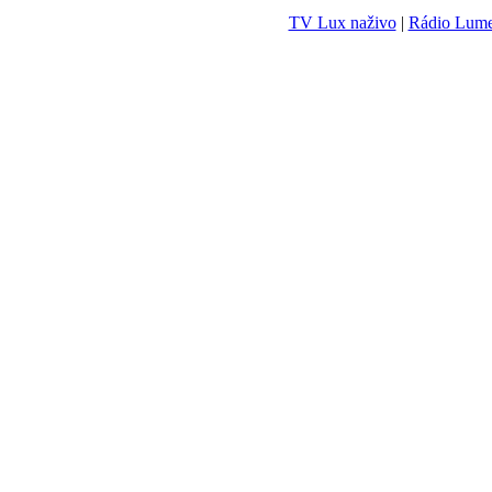
TV Lux naživo
|
Rádio Lum