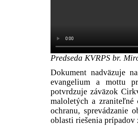
Predseda KVRPS br. Mir
Dokument nadväzuje na 
evangelium a mottu pr
potvrdzuje záväzok Cirkv
maloletých a zraniteľné
ochranu, sprevádzanie ob
oblasti riešenia prípadov