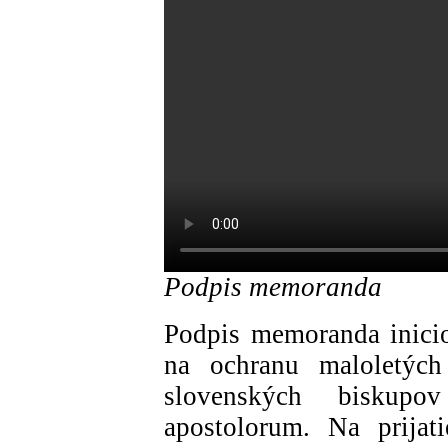
Podpis memoranda
Podpis memoranda inici
na ochranu maloletých 
slovenských biskup
apostolorum. Na prijati