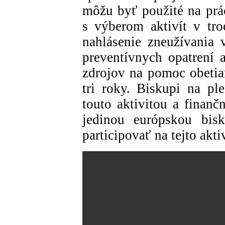
môžu byť použité na prá
s výberom aktivít v tro
nahlásenie zneužívania 
preventívnych opatrení 
zdrojov na pomoc obetia
tri roky. Biskupi na pl
touto aktivitou a finan
jedinou európskou bisk
participovať na tejto aktiv