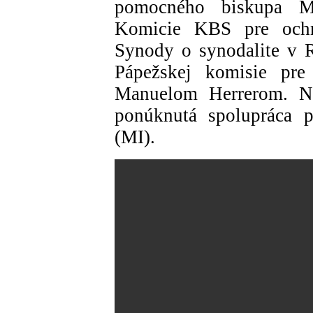
pomocného biskupa M
Komicie KBS pre ochr
Synody o synodalite v 
Pápežskej komisie pre
Manuelom Herrerom. Na 
ponúknutá spolupráca p
(MI).