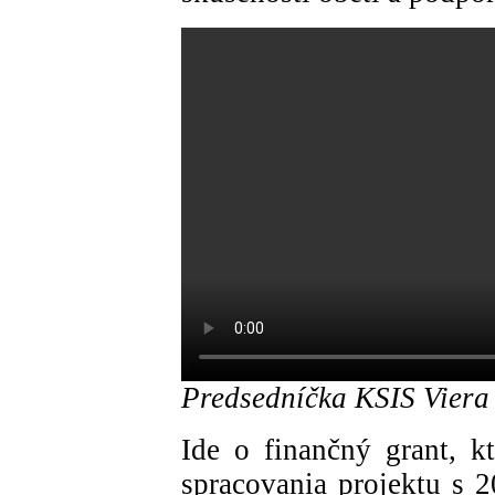
Predsedníčka KSIS Vier
Ide o finančný grant, k
spracovania projektu s 