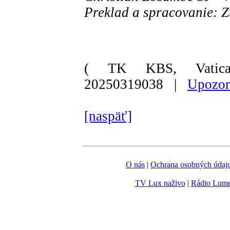
Preklad a spracovanie: 
( TK KBS, Vatica
20250319038 |
Upozor
[naspäť]
O nás
|
Ochrana osobných údaj
TV Lux naživo
|
Rádio Lum