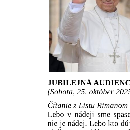
JUBILEJNÁ AUDIEN
(Sobota, 25. október 202
Čítanie z Listu Rimanom 
Lebo v nádeji sme spase
nie je nádej. Lebo kto dú