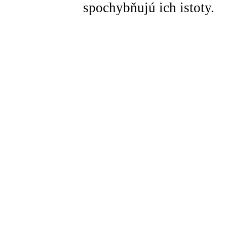
spochybňujú ich istoty.