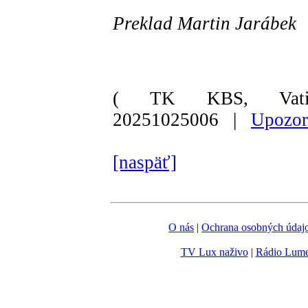
Preklad Martin Jarábek
( TK KBS, Vati
20251025006 |
Upozor
[naspäť]
O nás
|
Ochrana osobných údaj
TV Lux naživo
|
Rádio Lum