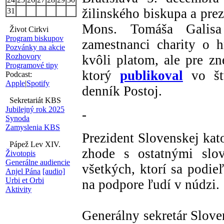
žilinského biskupa a prez
31
Mons. Tomáša Galis
Život Cirkvi
Program biskupov
zamestnanci charity o 
Pozvánky na akcie
Rozhovory
kvôli platom, ale pre zn
Programové tipy
ktorý
publikoval
vo štv
Podcast:
Apple
|
Spotify
denník Postoj.
Sekretariát KBS
Jubilejný rok 2025
-
Synoda
Zamyslenia KBS
Prezident Slovenskej kat
Pápež Lev XIV.
zhode s ostatnými slo
Životopis
Generálne audiencie
všetkých, ktorí sa podieľ
Anjel Pána
[audio]
Urbi et Orbi
na podpore ľudí v núdzi.
Aktivity
Generálny sekretár Slove