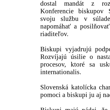
dostal mandát z rozh
Konferencie biskupov 
svoju službu v súlad
napomáhať a posilňovať 
riaditeľov.
Biskupi vyjadrujú podp
Rozvíjajú úsilie o nast
procesov, ktoré sa usk
internationalis.
Slovenská katolícka char
pomoci a biskupi ju aj na