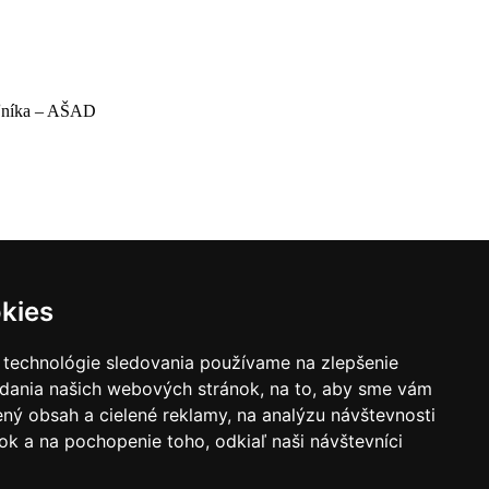
oľníka – AŠAD
kies
 technológie sledovania používame na zlepšenie
adania našich webových stránok, na to, aby sme vám
ný obsah a cielené reklamy, na analýzu návštevnosti
k a na pochopenie toho, odkiaľ naši návštevníci
|
Zoznam hovorcov diecéz