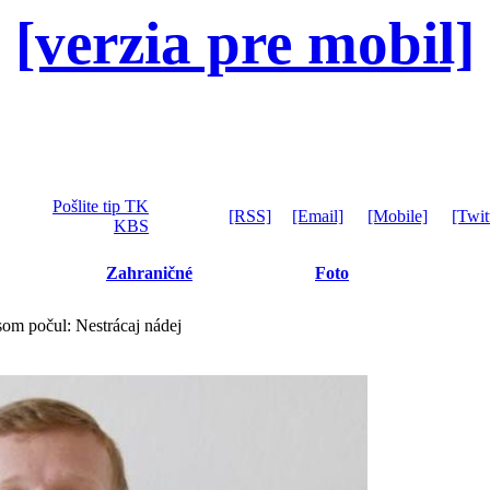
[verzia pre mobil]
Pošlite tip TK
[RSS]
[Email]
[Mobile]
[Twit
KBS
Zahraničné
Foto
som počul: Nestrácaj nádej