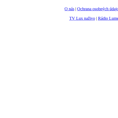
O nás
|
Ochrana osobných údaj
TV Lux naživo
|
Rádio Lum