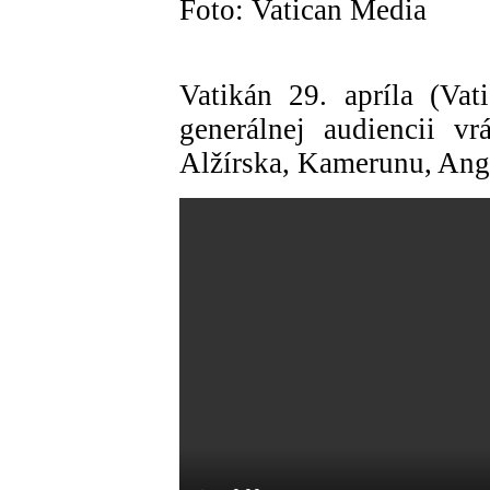
Foto: Vatican Media
Vatikán 29. apríla (Va
generálnej audiencii vr
Alžírska, Kamerunu, Ang