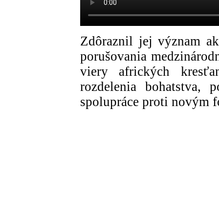
Zdôraznil jej význam ak
porušovania medzinárodn
viery afrických kresť
rozdelenia bohatstva, 
spolupráce proti novým 