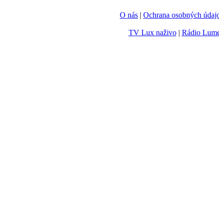
O nás
|
Ochrana osobných údaj
TV Lux naživo
|
Rádio Lum