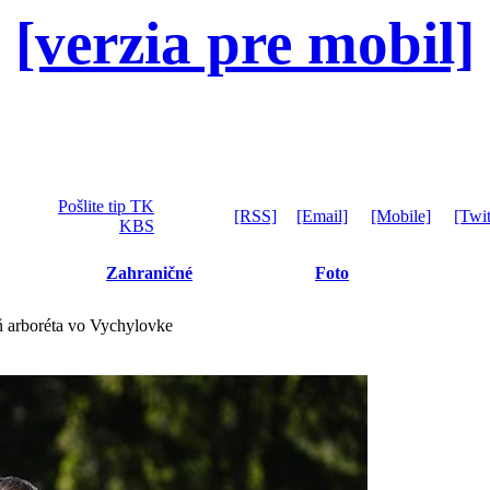
[verzia pre mobil]
Pošlite tip TK
[RSS]
[Email]
[Mobile]
[Twit
KBS
Zahraničné
Foto
 arboréta vo Vychylovke