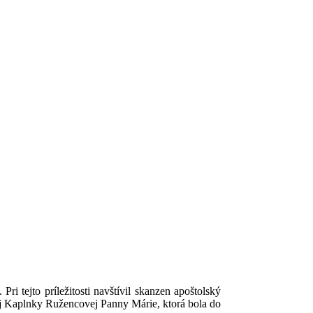
 tejto príležitosti navštívil skanzen apoštolský
ej Kaplnky Ružencovej Panny Márie, ktorá bola do