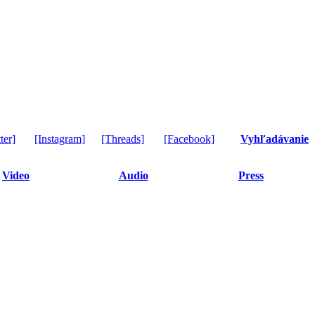
ter]
[Instagram]
[Threads]
[Facebook]
Vyhľadávanie
Video
Audio
Press