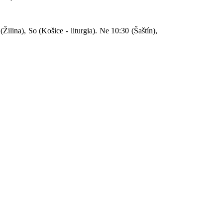
ilina), So (Košice - liturgia). Ne 10:30 (Šaštín),