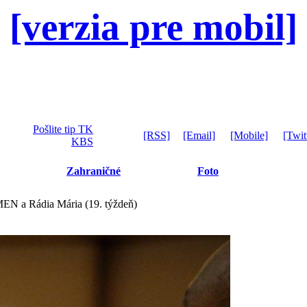
[verzia pre mobil]
Pošlite tip TK
[RSS]
[Email]
[Mobile]
[Twit
KBS
Zahraničné
Foto
EN a Rádia Mária (19. týždeň)