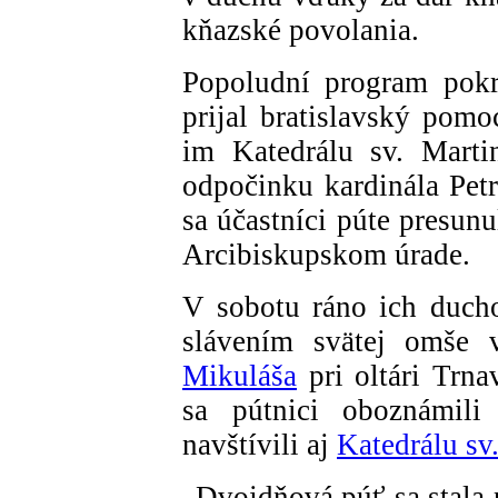
kňazské povolania.
Popoludní program pokr
prijal bratislavský pomo
im Katedrálu sv. Marti
odpočinku kardinála Pet
sa účastníci púte presun
Arcibiskupskom úrade.
V sobotu ráno ich duch
slávením svätej omše
Mikuláša
pri oltári Trna
sa pútnici oboznámili
navštívili aj
Katedrálu sv.
„Dvojdňová púť sa stala