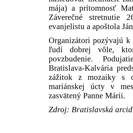
mája) a prítomnosť Mat
Záverečné stretnutie 
evanjelistu a apoštola Ján
Organizátori pozývajú k 
ľudí dobrej vôle, kto
povzbudenie. Podujati
Bratislava-Kalvária pred
zážitok z mozaiky s 
mariánskej úcty v mesi
zasvätený Panne Márii.
Zdroj: Bratislavská arci