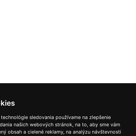
kies
 technológie sledovania používame na zlepšenie
adania našich webových stránok, na to, aby sme vám
ný obsah a cielené reklamy, na analýzu návštevnosti