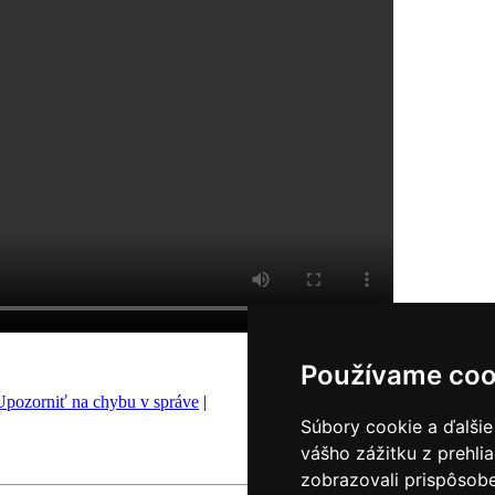
Používame coo
Upozorniť na chybu v správe
|
Súbory cookie a ďalšie
vášho zážitku z prehli
zobrazovali prispôsobe