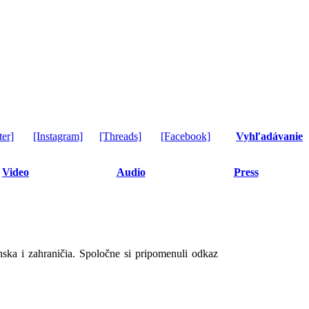
ter]
[Instagram]
[Threads]
[Facebook]
Vyhľadávanie
Video
Audio
Press
ka i zahraničia. Spoločne si pripomenuli odkaz