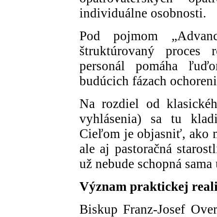
individuálne osobnosti.
Pod pojmom „Advanc
štruktúrovaný proces 
personál pomáha ľuďo
budúcich fázach ochoreni
Na rozdiel od klasickéh
vyhlásenia) sa tu klad
Cieľom je objasniť, ako 
ale aj pastoračná staros
už nebude schopná sama u
Význam praktickej reali
Biskup Franz-Josef Ove