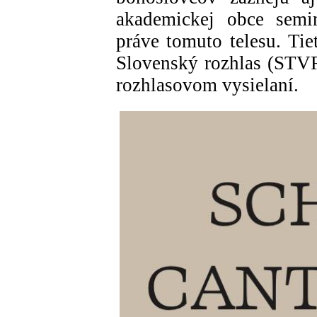
akademickej obce semin
práve tomuto telesu. Tie
Slovenský rozhlas (STVR
rozhlasovom vysielaní.