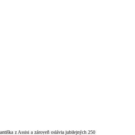
tiška z Assisi a zároveň oslávia jubilejných 250