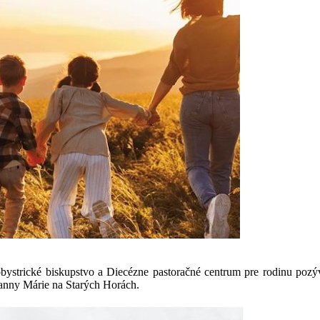
strické biskupstvo a Diecézne pastoračné centrum pre rodinu pozýv
anny Márie na Starých Horách.