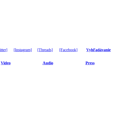
tter]
[Instagram]
[Threads]
[Facebook]
Vyhľadávanie
Video
Audio
Press