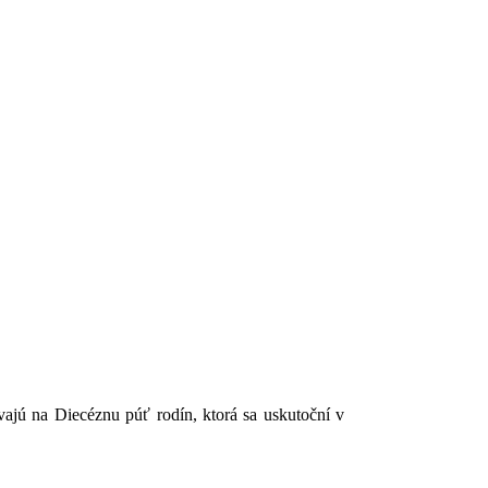
ajú na Diecéznu púť rodín, ktorá sa uskutoční v