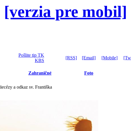
[verzia pre mobil]
Pošlite tip TK
[RSS]
[Email]
[Mobile]
[Twi
KBS
Zahraničné
Foto
iecézy a odkaz sv. Františka