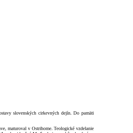
stavy slovenských cirkevných dejín. Do pamäti
ave, maturoval v Ostrihome. Teologické vzdelanie