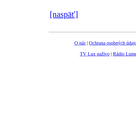
[naspäť]
O nás
|
Ochrana osobných údaj
TV Lux naživo
|
Rádio Lum