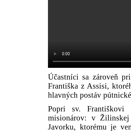
Účastníci sa zároveň pr
Františka z Assisi, ktor
hlavných postáv pútnick
Popri sv. Františkovi 
misionárov: v Žilinske
Javorku, ktorému je ve