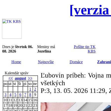
[verzia
Dnes je
štvrtok 06.
Meniny má
Pošlite tip TK
08. 2026
Jozefína
KBS
Home
Najnovšie
Domáce
Zahrani
Kalendár správ
Ľubovin príbeh: Vojna m
<<
august
>>
všetkých
po
ut
st
št
pi
so
ne
1
2
P:3, 13. 05. 2026 11:29
3
4
5
6
7
8
9
10
11
12
13
14
15
16
17
18
19
20
21
22
23
24
25
26
27
28
29
30