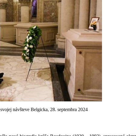
 svojej návšteve Belgicka, 28. septembra 2024