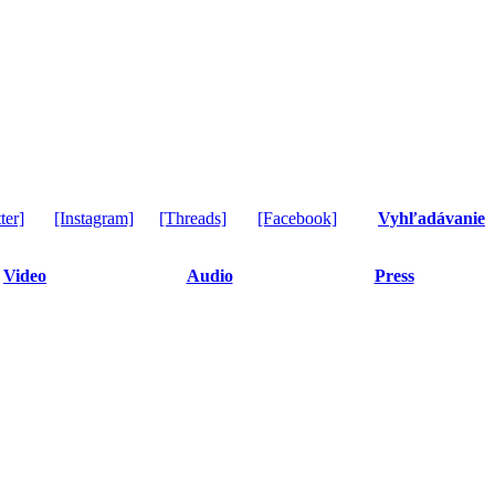
ter]
[Instagram]
[Threads]
[Facebook]
Vyhľadávanie
Video
Audio
Press