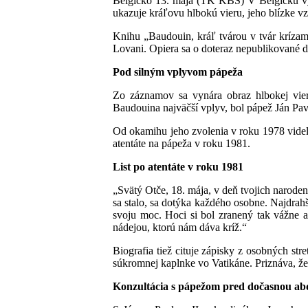
Belgicko 13. mája (TK KBS) V Belgicku vyš
ukazuje kráľovu hlbokú vieru, jeho blízke vz
Knihu „Baudouin, kráľ tvárou v tvár krízam 
Lovani. Opiera sa o doteraz nepublikované d
Pod silným vplyvom pápeža
Zo záznamov sa vynára obraz hlbokej viery
Baudouina najväčší vplyv, bol pápež Ján Pavo
Od okamihu jeho zvolenia v roku 1978 videl 
atentáte na pápeža v roku 1981.
List po atentáte v roku 1981
„Svätý Otče, 18. mája, v deň tvojich naroden
sa stalo, sa dotýka každého osobne. Najdrahš
svoju moc. Hoci si bol zranený tak vážne a 
nádejou, ktorú nám dáva kríž.“
Biografia tiež cituje zápisky z osobných st
súkromnej kaplnke vo Vatikáne. Priznáva, že
Konzultácia s pápežom pred dočasnou ab