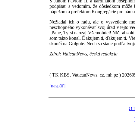
S Jánom Pavlom II. a kardinálom Josephom 
podpísať s vedomím, že dôsledkom môže byť
pápežom a prefektom Kongregácie pre náuku
Nežiadal ich o radu, ale o vysvetlenie m
neschopného vykonávať svoj úrad v tejto vec
„Pane, Ty si naozaj Všemohúci! Nič, absolút
som takto konal. Ďakujem ti, ďakujem ti. Vie
skončí na Golgote. Nech sa stane podľa tvoj
Zdroj: VaticanNews, česká redakcia
( TK KBS, VaticanNews, cz, ml; pz )
2026
[naspäť]
O 