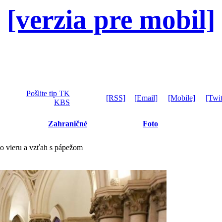
[verzia pre mobil]
Pošlite tip TK
[RSS]
[Email]
[Mobile]
[Twit
KBS
Zahraničné
Foto
o vieru a vzťah s pápežom