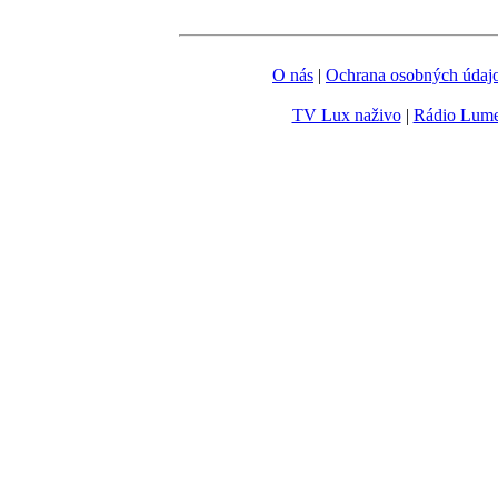
O nás
|
Ochrana osobných údaj
TV Lux naživo
|
Rádio Lum