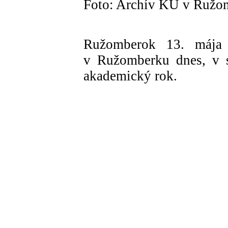
Foto: Archív KU v Ružo
Ružomberok 13. mája 
v Ružomberku dnes, v s
akademický rok.