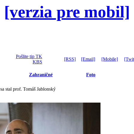
[verzia pre mobil]
Pošlite tip TK
[RSS]
[Email]
[Mobile]
[Twit
KBS
Zahraničné
Foto
sa stal prof. Tomáš Jablonský