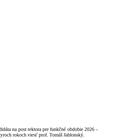
áta na post rektora pre funkčné obdobie 2026 –
tyroch rokoch viesť prof. Tomáš Jablonský.