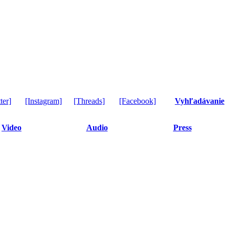
ter]
[Instagram]
[Threads]
[Facebook]
Vyhľadávanie
Video
Audio
Press