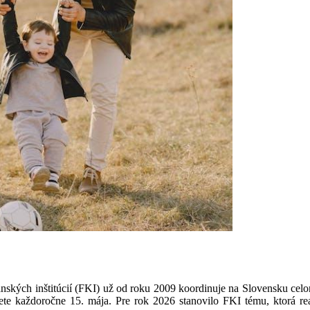
ských inštitúcií (FKI) už od roku 2009 koordinuje na Slovensku celo
e každoročne 15. mája. Pre rok 2026 stanovilo FKI tému, ktorá rea