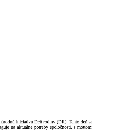
národnú iniciatívu Deň rodiny (DR). Tento deň sa
guje na aktuálne potreby spoločnosti, s mottom: