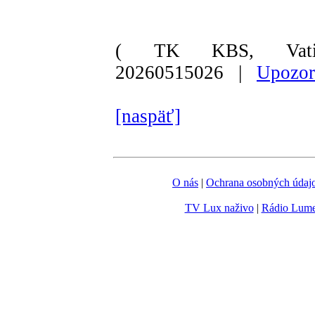
( TK KBS, Vati
20260515026 |
Upozor
[naspäť]
O nás
|
Ochrana osobných údaj
TV Lux naživo
|
Rádio Lum